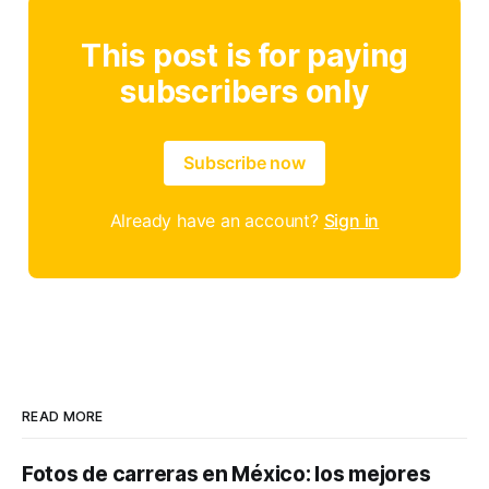
This post is for paying
subscribers only
Subscribe now
Already have an account?
Sign in
READ MORE
Fotos de carreras en México: los mejores