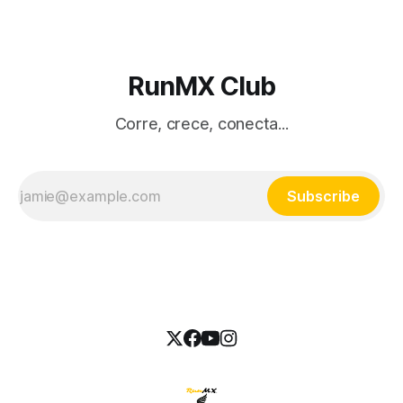
RunMX Club
Corre, crece, conecta...
Subscribe