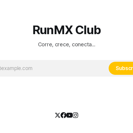
RunMX Club
Corre, crece, conecta...
Subscr