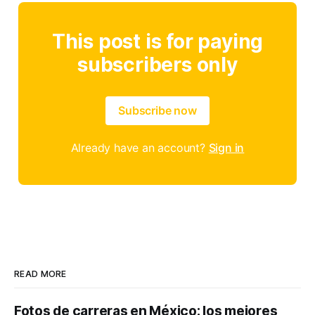
This post is for paying
subscribers only
Subscribe now
Already have an account?
Sign in
READ MORE
Fotos de carreras en México: los mejores