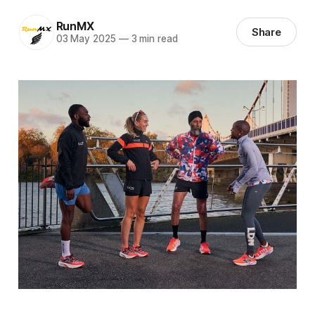
RunMX
Share
03 May 2025
—
3 min read