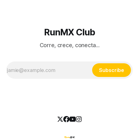
RunMX Club
Corre, crece, conecta...
Subscribe